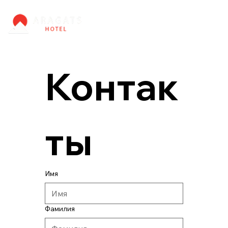
Контак
ты
Имя
Фамилия